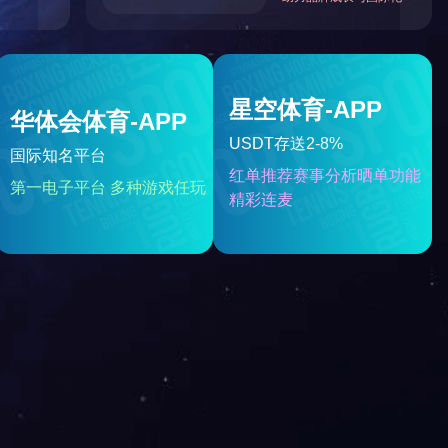
创新。
的理念。
拓和超越自我。
不到的价值。