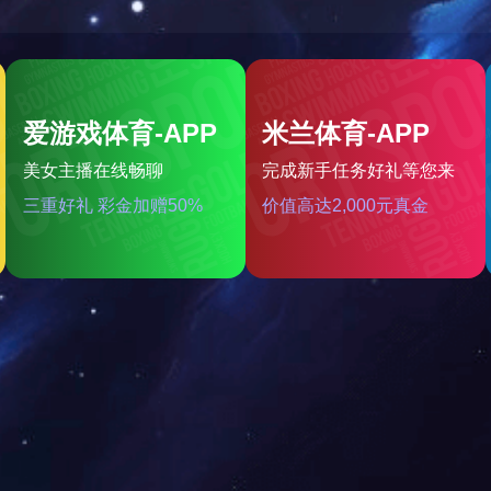
企业文化
一直坚信诚信、自强、奋进和
直坚持以质量第一、人为本
业保持活力，不守成，积极开
们的努力能为客户创造意想