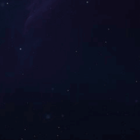
锐意进取，质量为先。