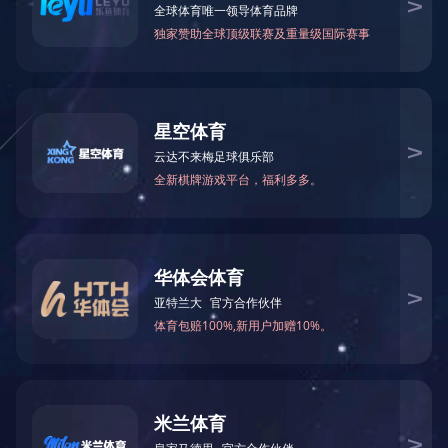
视频4
COPYRIGHT ©
2026
星空网页版登录入口 版权所有 ALL RIGHT
RESERVED
京ICP证000000号
技术支持：
华顶网络
浙公网安备 33100402331074号
问鼎中国有限公司官网
|
OD官方版网站登录入口
|
欧宝官方端网站
|
乐
竞
|
韦德官方网
|
华体会官方版网站登录入口
|
竞猜网
|
米兰平台
|
开云
在线
|
拨打热线