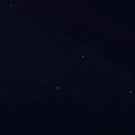
网安备 33100402331074号