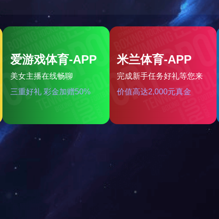
自动包装彩印卷膜