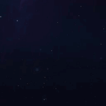
GHT RESERVED
京ICP证000000号
技术支持：
华顶网络
浙公